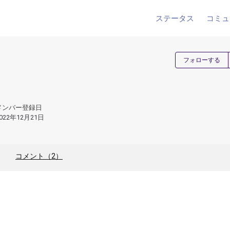
ステータス
コミュ
フォローする
メンバー登録日
022年12月21日
コメント（2）