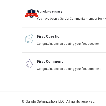
Gurobi-versary
You have been a Gurobi Community member for 4 y
First Question
Congratulations on posting your first question!
First Comment
Congratulations on posting your first comment!
© Gurobi Optimization, LLC. All rights reserved.