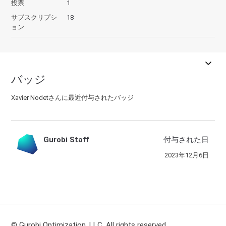
投票
1
サブスクリプシ
18
ョン
バッジ
Xavier Nodetさんに最近付与されたバッジ
Gurobi Staff
付与された日
2023年12月6日
© Gurobi Optimization, LLC. All rights reserved.