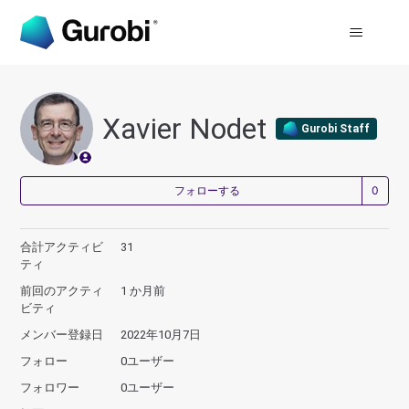
Xavier Nodet
Gurobi Staff
0
フォローする
合計アクティビ
31
ティ
前回のアクティ
1 か月前
ビティ
メンバー登録日
2022年10月7日
フォロー
0ユーザー
フォロワー
0ユーザー