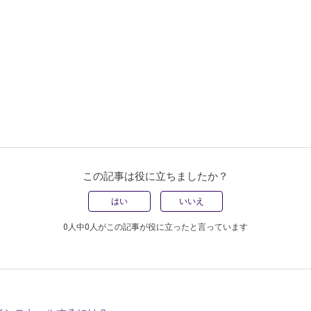
この記事は役に立ちましたか？
はい
いいえ
0人中0人がこの記事が役に立ったと言っています