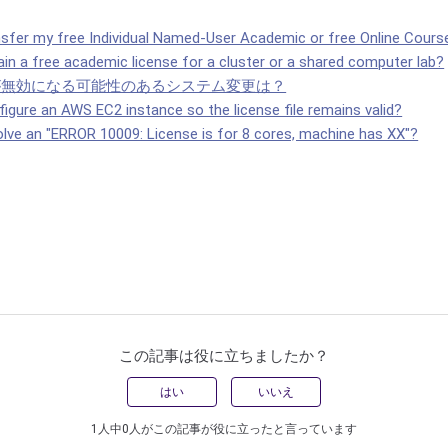
nsfer my free Individual Named-User Academic or free Online Cours
in a free academic license for a cluster or a shared computer lab?
が無効になる可能性のあるシステム変更は？
igure an AWS EC2 instance so the license file remains valid?
olve an "ERROR 10009: License is for 8 cores, machine has XX"?
この記事は役に立ちましたか？
はい
いいえ
1人中0人がこの記事が役に立ったと言っています