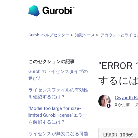
Gurobi ヘルプセンター
知識ベース
アカウントとライセ
このセクションの記事
"ERROR 
Gurobiのライセンスタイプの
するには
選び方
ライセンスファイルの有効性
を確認するには？
Gwyneth B
3 か月前
"Model too large for size-
limited Gurobi license"エラー
を解消するには？
ライセンスが無効になる可能
ERROR 10009: