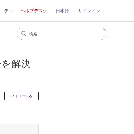
ニティ
ヘルプデスク
サインイン
日本語
エラーを解決
0人がフォロー中
フォローする