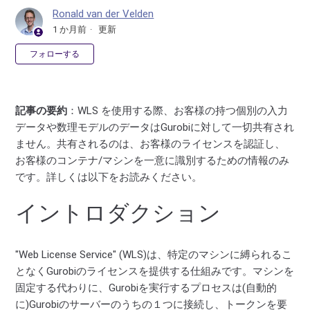
Ronald van der Velden
1 か月前
更新
0人がフォロー中
フォローする
記事の要約
：WLS を使用する際、お客様の持つ個別の入力
データや数理モデルのデータはGurobiに対して一切共有され
ません。共有されるのは、お客様のライセンスを認証し、
お客様のコンテナ/マシンを一意に識別するための情報のみ
です。詳しくは以下をお読みください。
イントロダクション
"Web License Service" (WLS)は、特定のマシンに縛られるこ
となくGurobiのライセンスを提供する仕組みです。マシンを
固定する代わりに、Gurobiを実行するプロセスは(自動的
に)Gurobiのサーバーのうちの１つに接続し、トークンを要