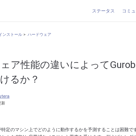
ステータス
コミュ
インストール
ハードウェア
ェア性能の違いによってGurob
受けるか？
utera
更新
biが特定のマシン上でどのように動作するかを予測することは困難で