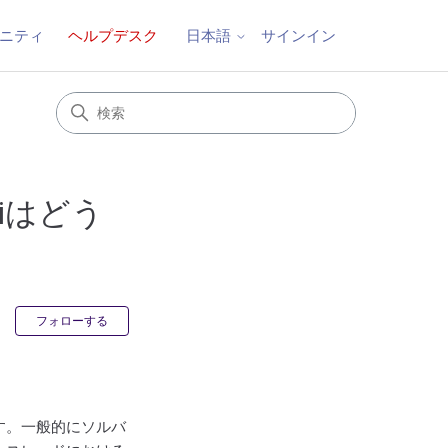
ニティ
ヘルプデスク
サインイン
日本語
iはどう
0人がフォロー中
フォローする
す。一般的にソルバ