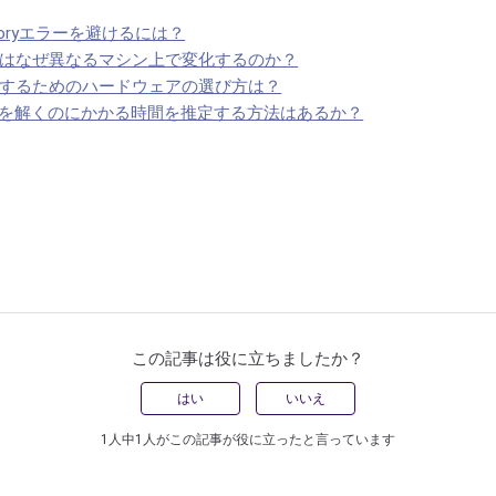
Memoryエラーを避けるには？
の動作はなぜ異なるマシン上で変化するのか？
を実行するためのハードウェアの選び方は？
がMIPを解くのにかかる時間を推定する方法はあるか？
この記事は役に立ちましたか？
はい
いいえ
1人中1人がこの記事が役に立ったと言っています