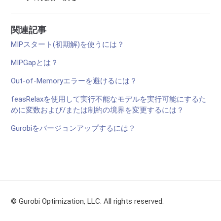
関連記事
MIPスタート(初期解)を使うには？
MIPGapとは？
Out-of-Memoryエラーを避けるには？
feasRelaxを使用して実行不能なモデルを実行可能にするた
めに変数および/または制約の境界を変更するには？
Gurobiをバージョンアップするには？
© Gurobi Optimization, LLC. All rights reserved.