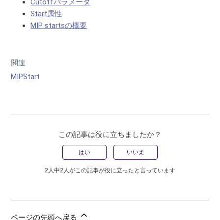
Cutoffパラメータ
Start属性
MIP startsの概要
関連
MIPStart
この記事は役に立ちましたか？
はい
いいえ
2人中2人がこの記事が役に立ったと言っています
ページの先頭へ戻る