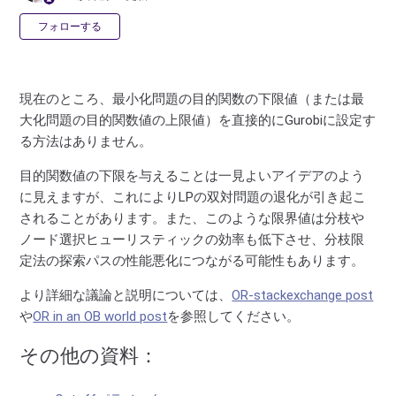
0人がフォロー中
フォローする
現在のところ、最小化問題の目的関数の下限値（または最
大化問題の目的関数値の上限値）を直接的にGurobiに設定す
る方法はありません。
目的関数値の下限を与えることは一見よいアイデアのよう
に見えますが、これによりLPの双対問題の退化が引き起こ
されることがあります。また、このような限界値は分枝や
ノード選択ヒューリスティックの効率も低下させ、分枝限
定法の探索パスの性能悪化につながる可能性もあります。
より詳細な議論と説明については、
OR-stackexchange post
や
OR in an OB world post
を参照してください。
その他の資料：