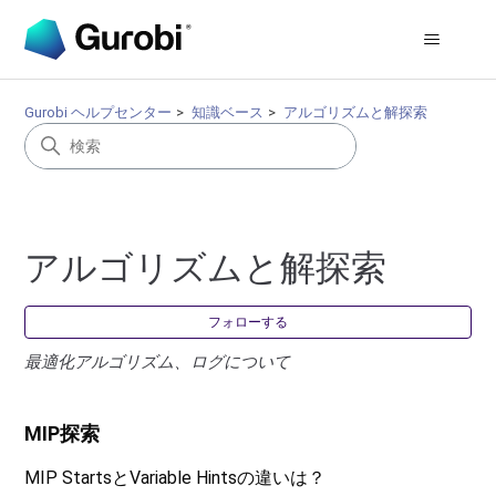
Gurobi ヘルプセンター
知識ベース
アルゴリズムと解探索
アルゴリズムと解探索
0
フォローする
最適化アルゴリズム、ログについて
MIP探索
MIP StartsとVariable Hintsの違いは？