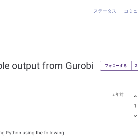
ステータス
コミュ
ole output from Gurobi
フォローする
2 年前
1
ing Python using the following