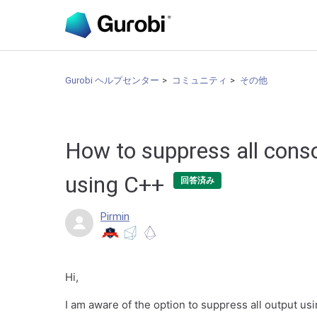
Gurobi ヘルプセンター
コミュニティ
その他
How to suppress all cons
using C++
回答済み
Pirmin
Hi,
I am aware of the option to suppress all output us