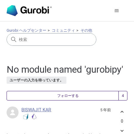
Gurobi ヘルプセンター
コミュニティ
その他
No module named 'gurobipy'
ユーザーの入力を待っています。
4
フォローする
BISWAJIT KAR
5 年前
0