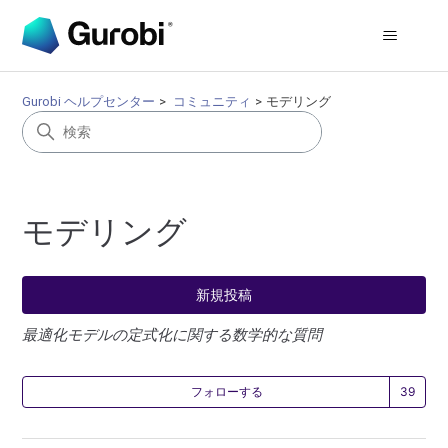
Gurobi ヘルプセンター
コミュニティ
モデリング
モデリング
新規投稿
最適化モデルの定式化に関する数学的な質問
3
フォローする