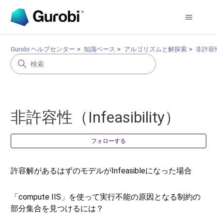
Gurobi ヘルプセンター
知識ベース
アルゴリズムと解探索
非許容性（
非許容性（Infeasibility）
0
フォローする
許容解があるはずのモデルがInfeasibleになった場合
「compute IIS」を使って実行不能の原因となる制約の
部分集合を見つけるには？