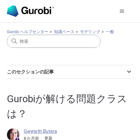
Gurobi ヘルプセンター
知識ベース
モデリング
一般
このセクションの記事
Gurobiが解ける問題クラス
は？
Gwyneth Butera
8 か月前
更新