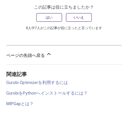
この記事は役に立ちましたか？
はい
いいえ
8人中7人がこの記事が役に立ったと言っています
ページの先頭へ戻る
関連記事
Gurobi Optimizerを利用するには
GurobiをPythonへインストールするには？
MIPGapとは？