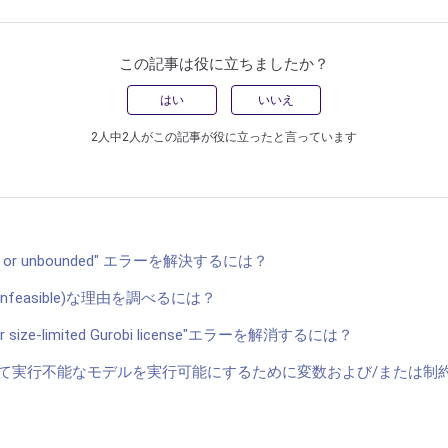
この記事は役に立ちましたか？
はい
いいえ
2人中2人がこの記事が役に立ったと言っています
asible or unbounded" エラーを解決するには？
feasible)な理由を調べるには？
 for size-limited Gurobi license"エラーを解消するには？
を使用して実行不能なモデルを実行可能にするために変数および/または