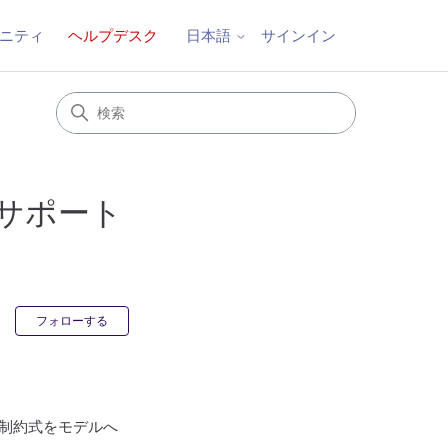
ニティ
ヘルプデスク
サインイン
日本語
)をサポート
0人がフォロー中
フォローする
制約式をモデルへ