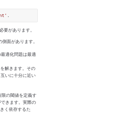
。
nt'
.
必要があります。
の側面があります。
の最適化問題は最適
題を解きます。その
、互いに十分に近い
有限の閾値を定義す
ができます。実際の
大きく依存するた