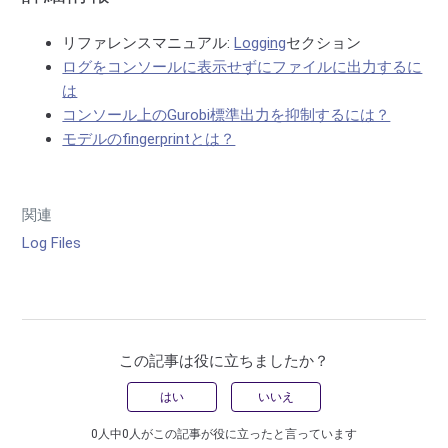
リファレンスマニュアル:
Logging
セクション
ログをコンソールに表示せずにファイルに出力するに
は
コンソール上のGurobi標準出力を抑制するには？
モデルのfingerprintとは？
関連
Log Files
この記事は役に立ちましたか？
はい
いいえ
0人中0人がこの記事が役に立ったと言っています