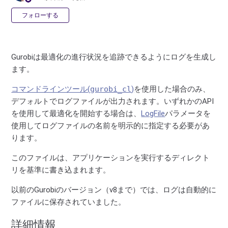
0人がフォロー中
フォローする
Gurobiは最適化の進行状況を追跡できるようにログを生成し
ます。
コマンドラインツール(
gurobi_cl
)
を使用した場合のみ、
デフォルトでログファイルが出力されます。いずれかのAPI
を使用して最適化を開始する場合は、
LogFile
パラメータを
使用してログファイルの名前を明示的に指定する必要があ
ります。
このファイルは、アプリケーションを実行するディレクト
リを基準に書き込まれます。
以前のGurobiのバージョン（v8まで）では、ログは自動的に
ファイルに保存されていました。
詳細情報