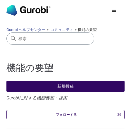
Gurobi ヘルプセンター
コミュニティ
機能の要望
機能の要望
新規投稿
Gurobiに対する機能要望・提案
2
フォローする