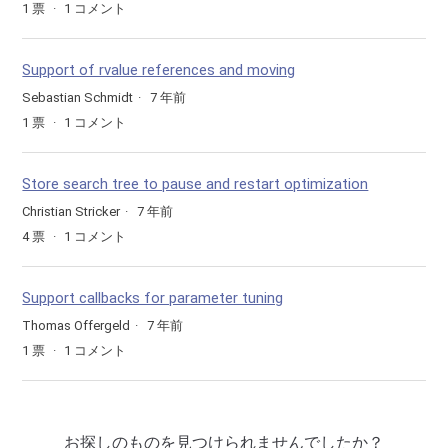
1
票
1
コメント
Support of rvalue references and moving
Sebastian Schmidt
7 年前
1
票
1
コメント
Store search tree to pause and restart optimization
Christian Stricker
7 年前
4
票
1
コメント
Support callbacks for parameter tuning
Thomas Offergeld
7 年前
1
票
1
コメント
お探しのものを見つけられませんでしたか？