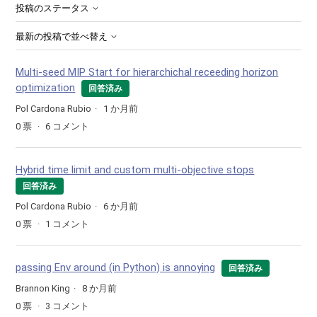
投稿のステータス
最新の投稿で並べ替え
Multi-seed MIP Start for hierarchichal receeding horizon
optimization
回答済み
Pol Cardona Rubio
1 か月前
0
票
6
コメント
Hybrid time limit and custom multi-objective stops
回答済み
Pol Cardona Rubio
6 か月前
0
票
1
コメント
passing Env around (in Python) is annoying
回答済み
Brannon King
8 か月前
0
票
3
コメント