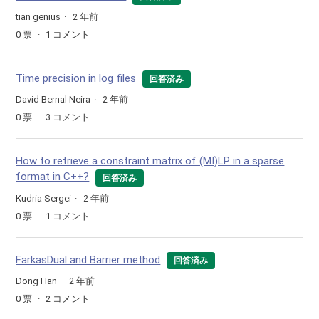
tian genius
2 年前
0
票
1
コメント
Time precision in log files
回答済み
David Bernal Neira
2 年前
0
票
3
コメント
How to retrieve a constraint matrix of (MI)LP in a sparse
format in C++?
回答済み
Kudria Sergei
2 年前
0
票
1
コメント
FarkasDual and Barrier method
回答済み
Dong Han
2 年前
0
票
2
コメント