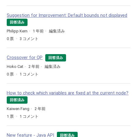
Suggestion for Improvement: Default bounds not displayed
回答済み
Philipp Kern
1 年前
編集済み
0
票
3
コメント
Crossover for QP
回答済み
Hoko Cat
2 年前
編集済み
0
票
1
コメント
How to check which variables are fixed at the current node?
回答済み
Kaiwen Fang
2 年前
1
票
1
コメント
New feature - Java API
回答済み