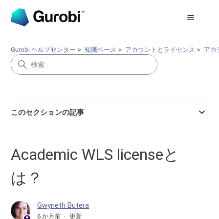
Gurobi ヘルプセンター
知識ベース
アカウントとライセンス
アカ
このセクションの記事
Academic WLS licenseと
は？
Gwyneth Butera
6 か月前
更新