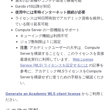
通常の計算機やコンテナ環境で稼働可能
Gurobi v10以降が対応
使用中には常時インターネット接続が必要
ライセンスは90日間有効でアカデミック資格を維持し
ている限り延長可能
Compute Server の一部機能をサポート:
キューイング機能は利用不可
ジョブ数制限は 1 に固定
注意:
アカデミックユーザーの大半は、Compute
Serverを構築することなく、このライセンスを直接
最適化実行に利用しています。
Web License
Service (WLS) ライセンスを設定するには
の記事を
参考に、アカデミックWLSライセンスをCompute
Serverを構築せずに使うための手順をご確認くださ
い。
Generate an Academic WLS client license
からご利用く
ださい。