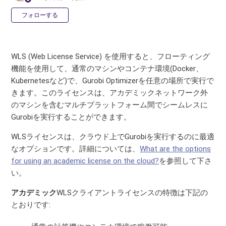
0人がフォロー中
フォローする
WLS (Web License Service) を使用すると、フローティング
機能を使用して、通常のマシンやコンテナ環境(Docker、
Kubernetesなど)で、Gurobi Optimizerを任意の場所で実行で
きます。このライセンスは、アカデミックネットワーク外
のマシンを含むマルチプラットフォーム間でシームレスに
Gurobiを実行することができます。
WLSライセンスは、クラウド上でGurobiを実行するのに最適
なオプションです。詳細については、
What are the options
for using an academic license on the cloud?
を参照して下さ
い。
アカデミック
WLSクライアントライセンスの特徴は下記の
とおりです: