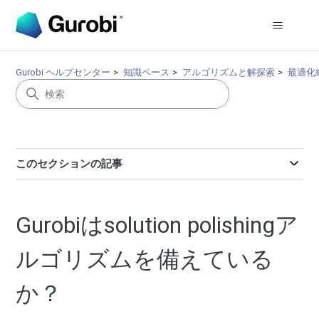
Gurobi ヘルプセンター
知識ベース
アルゴリズムと解探索
最適化
このセクションの記事
Gurobiはsolution polishingア
ルゴリズムを備えている
か？