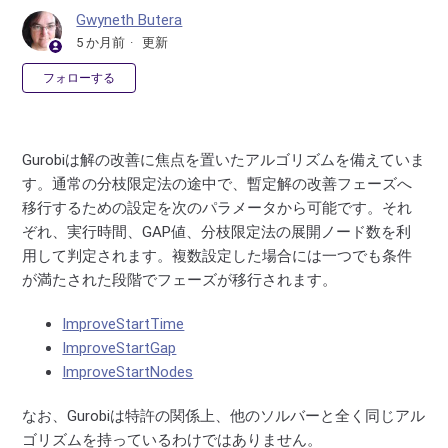
Gwyneth Butera
5 か月前
更新
0人がフォロー中
フォローする
Gurobiは解の改善に焦点を置いたアルゴリズムを備えていま
す。通常の分枝限定法の途中で、暫定解の改善フェーズへ
移行するための設定を次のパラメータから可能です。それ
ぞれ、実行時間、GAP値、分枝限定法の展開ノード数を利
用して判定されます。複数設定した場合には一つでも条件
が満たされた段階でフェーズが移行されます。
ImproveStartTime
ImproveStartGap
ImproveStartNodes
なお、Gurobiは特許の関係上、他のソルバーと全く同じアル
ゴリズムを持っているわけではありません。